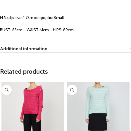
Η Nadja είναι 1,73m και φοράει Small
BUST: 83cm – WAIST:61cm – HIPS: 89cm
Additional information
Related products