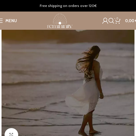
Home
Clothing
Bottoms
Free shipping on orders over 120€
0
MENU
0,00
Click to enlarge