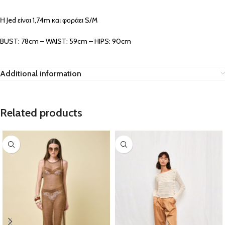
Η Jed είναι 1,74m και φοράει S/M
BUST: 78cm – WAIST: 59cm – HIPS: 90cm
Additional information
Related products