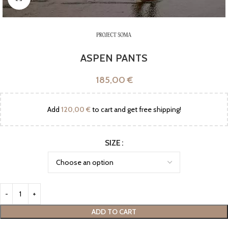
ASPEN PANTS
185,00
€
Add
120,00
€
to cart and get free shipping!
SIZE
ADD TO CART