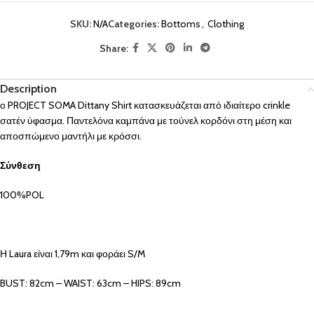
SKU:
N/A
Categories:
Bottoms
,
Clothing
Share:
Description
ο PROJECT SOMA Dittany Shirt κατασκευάζεται από ιδιαίτερο crinkle
σατέν ύφασμα. Παντελόνα καμπάνα με τούνελ κορδόνι στη μέση και
αποσπώμενο μαντήλι με κρόσσι.
Σύνθεση
100%POL
Η Laura είναι 1,79m και φοράει S/M
BUST: 82cm – WAIST: 63cm – HIPS: 89cm