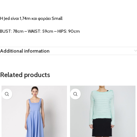
Η Jed είναι 1,74m και φοράει Small
BUST: 78cm – WAIST: 59cm – HIPS: 90cm
Additional information
Related products