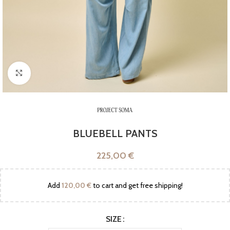
Click to enlarge
BLUEBELL PANTS
225,00
€
Add
120,00
€
to cart and get free shipping!
SIZE