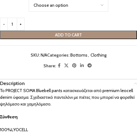
ADD TO CART
SKU:
N/A
Categories:
Bottoms
,
Clothing
Share:
Description
Το PROJECT SOMA Bluebell pants κατασκευάζεται από premium leocell
denim ύφασμα. Σχεδιαστικό παντελόνι με πιέτες που μπορεί να φορεθεί
ψηλόμεσο και χαμηλόμεσο.
Σύνθεση
100%LYOCELL